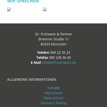
WIR SPRECHEN
Dr. Frühwein & Partner
Brienner Straße 11
80333 München
Telefon
089 22 35 23
Telefax
089 228 36 45
E-Mail
info@drfruehwein.de
ALLGEMEINE INFORMATIONEN
Kontakt
Impressum
Datenschutz
Hausarzt Pasing