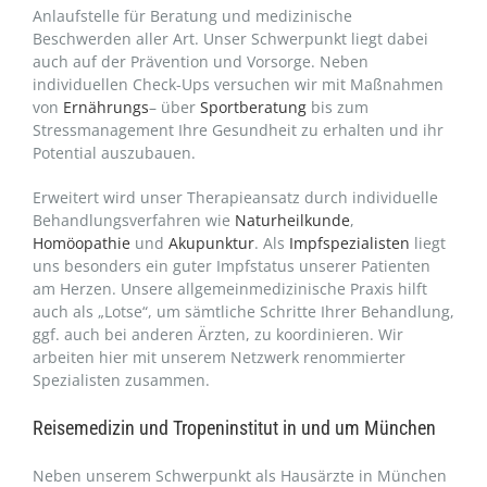
Anlaufstelle für Beratung und medizinische
Beschwerden aller Art. Unser Schwerpunkt liegt dabei
auch auf der Prävention und Vorsorge. Neben
individuellen Check-Ups versuchen wir mit Maßnahmen
von
Ernährungs
– über
Sportberatung
bis zum
Stressmanagement Ihre Gesundheit zu erhalten und ihr
Potential auszubauen.
Erweitert wird unser Therapieansatz durch individuelle
Behandlungsverfahren wie
Naturheilkunde
,
Homöopathie
und
Akupunktur
. Als
Impfspezialisten
liegt
uns besonders ein guter Impfstatus unserer Patienten
am Herzen. Unsere allgemeinmedizinische Praxis hilft
auch als „Lotse“, um sämtliche Schritte Ihrer Behandlung,
ggf. auch bei anderen Ärzten, zu koordinieren. Wir
arbeiten hier mit unserem Netzwerk renommierter
Spezialisten zusammen.
Reisemedizin und Tropeninstitut in und um München
Neben unserem Schwerpunkt als Hausärzte in München