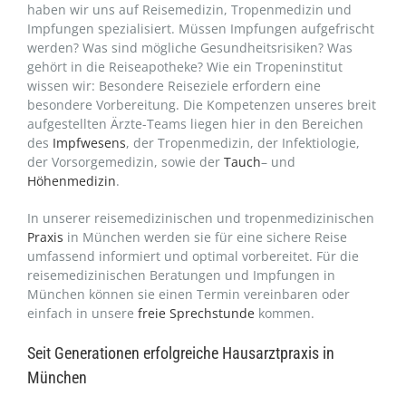
haben wir uns auf Reisemedizin, Tropenmedizin und
Impfungen spezialisiert. Müssen Impfungen aufgefrischt
werden? Was sind mögliche Gesundheitsrisiken? Was
gehört in die Reiseapotheke? Wie ein Tropeninstitut
wissen wir: Besondere Reiseziele erfordern eine
besondere Vorbereitung. Die Kompetenzen unseres breit
aufgestellten Ärzte-Teams liegen hier in den Bereichen
des
Impfwesens
, der Tropenmedizin, der Infektiologie,
der Vorsorgemedizin, sowie der
Tauch
– und
Höhenmedizin
.
In unserer reisemedizinischen und tropenmedizinischen
Praxis
in München werden sie für eine sichere Reise
umfassend informiert und optimal vorbereitet. Für die
reisemedizinischen Beratungen und Impfungen in
München können sie einen Termin vereinbaren oder
einfach in unsere
freie Sprechstunde
kommen.
Seit Generationen erfolgreiche Hausarztpraxis in
München