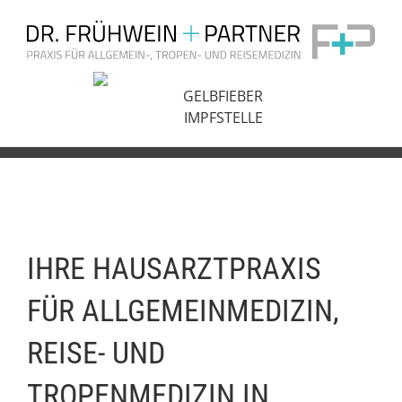
Zum
Inhalt
springen
GELBFIEBER
IMPFSTELLE
IHRE HAUSARZTPRAXIS
FÜR ALLGEMEINMEDIZIN,
REISE- UND
TROPENMEDIZIN IN