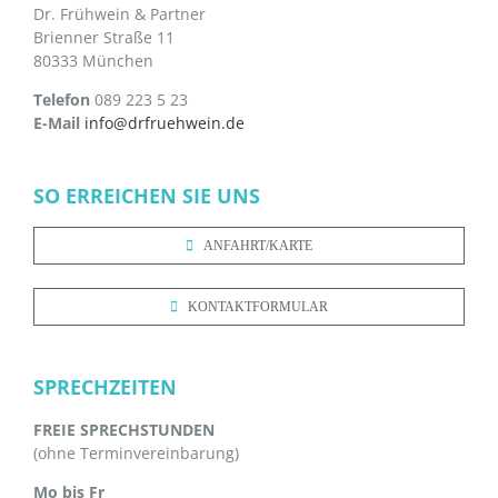
Dr. Frühwein & Partner
Brienner Straße 11
80333 München
Telefon
089 223 5 23
E-Mail
info@drfruehwein.de
SO ERREICHEN SIE UNS
ANFAHRT/KARTE
KONTAKTFORMULAR
SPRECHZEITEN
FREIE SPRECHSTUNDEN
(ohne Terminvereinbarung)
Mo bis Fr