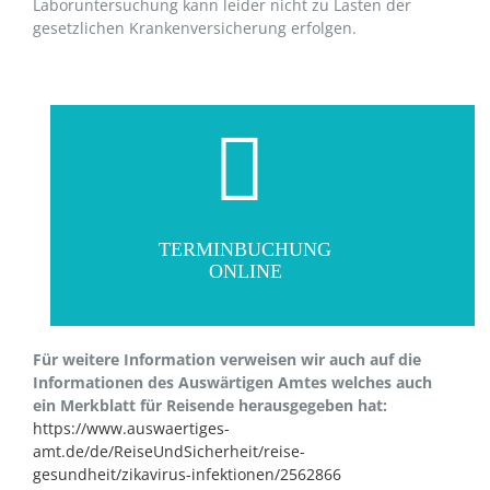
Laboruntersuchung kann leider nicht zu Lasten der
gesetzlichen Krankenversicherung erfolgen.
TERMINBUCHUNG
ONLINE
Für weitere Information verweisen wir auch auf die
Informationen des Auswärtigen Amtes welches auch
ein Merkblatt für Reisende herausgegeben hat:
https://www.auswaertiges-
amt.de/de/ReiseUndSicherheit/reise-
gesundheit/zikavirus-infektionen/2562866