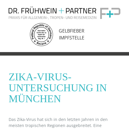
Zum
Inhalt
springen
GELBFIEBER
IMPFSTELLE
ZIKA-VIRUS-
UNTERSUCHUNG IN
MÜNCHEN
Das Zika-Virus hat sich in den letzten Jahren in den
meisten tropischen Regionen ausgebreitet. Eine