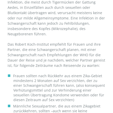
Infektion, die meist durch Tigermücken der Gattung
Aedes, in Einzelfällen auch durch sexuellen oder
Blutkontakt übertragen wird, verursacht meistens keine
oder nur milde Allgemeinsymptome. Eine Infektion in der
Schwangerschaft kann jedoch zu Fehlbildungen,
insbesondere des Kopfes (Mikrozephalie), des
Neugeborenen führen.
Das Robert Koch-Institut empfiehlt für Frauen und ihre
Partner, die eine Schwangerschaft planen, mit einer
Schwangerschaft nach Empfehlungen der WHO für die
Dauer der Reise und je nachdem, welcher Partner gereist
ist, für folgende Zeiträume nach Reiseende zu warten:
Frauen sollten nach Rückkehr aus einem Zika-Gebiet
mindestens 2 Monaten auf Sex verzichten, der zu
einer Schwangerschaft führen kann, (also konsequent
Verhütungsmittel und zur Verhinderung einer
sexuellen Übertragung Kondome verwenden oder für
diesen Zeitraum auf Sex verzichten)
Männliche Sexualpartner, die aus einem Zikagebiet
zurückkehren, sollten –auch wenn sie keine