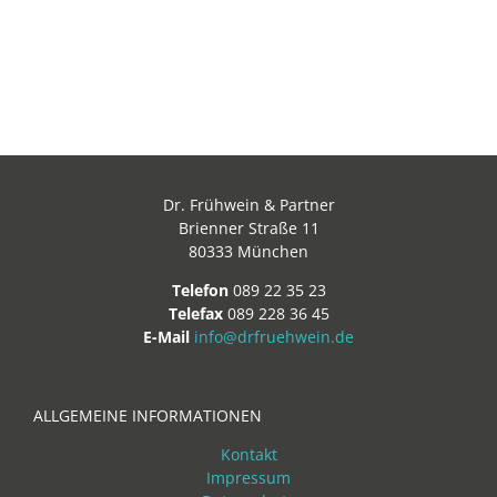
Dr. Frühwein & Partner
Brienner Straße 11
80333 München
Telefon
089 22 35 23
Telefax
089 228 36 45
E-Mail
info@drfruehwein.de
ALLGEMEINE INFORMATIONEN
Kontakt
Impressum