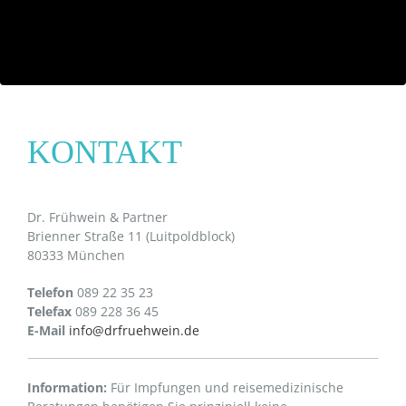
KONTAKT
Dr. Frühwein & Partner
Brienner Straße 11 (Luitpoldblock)
80333 München
Telefon
089 22 35 23
Telefax
089 228 36 45
E-Mail
info@drfruehwein.de
Information:
Für Impfungen und reisemedizinische