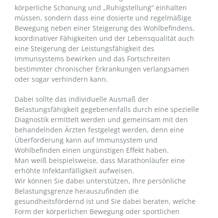
körperliche Schonung und „Ruhigstellung“ einhalten
müssen, sondern dass eine dosierte und regelmäßige
Bewegung neben einer Steigerung des Wohlbefindens,
koordinativer Fähigkeiten und der Lebensqualität auch
eine Steigerung der Leistungsfähigkeit des
Immunsystems bewirken und das Fortschreiten
bestimmter chronischer Erkrankungen verlangsamen
oder sogar verhindern kann.
Dabei sollte das individuelle Ausmaß der
Belastungsfähigkeit gegebenenfalls durch eine spezielle
Diagnostik ermittelt werden und gemeinsam mit den
behandelnden Ärzten festgelegt werden, denn eine
Überforderung kann auf Immunsystem und
Wohlbefinden einen ungünstigen Effekt haben.
Man weiß beispielsweise, dass Marathonläufer eine
erhöhte Infektanfälligkeit aufweisen.
Wir können Sie dabei unterstützen, Ihre persönliche
Belastungsgrenze herauszufinden die
gesundheitsfördernd ist und Sie dabei beraten, welche
Form der körperlichen Bewegung oder sportlichen