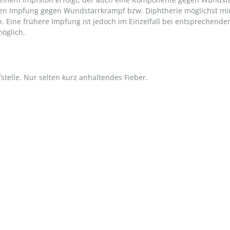
etzten Impfung gegen Wundstarrkrampf bzw. Diphtherie möglichst m
 Eine frühere Impfung ist jedoch im Einzelfall bei entsprechender
möglich.
stelle. Nur selten kurz anhaltendes Fieber.