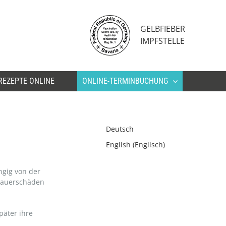
GELBFIEBER
IMPFSTELLE
REZEPTE ONLINE
ONLINE-TERMINBUCHUNG
Deutsch
English
(
Englisch
)
ngig von der
 Dauerschäden
päter ihre