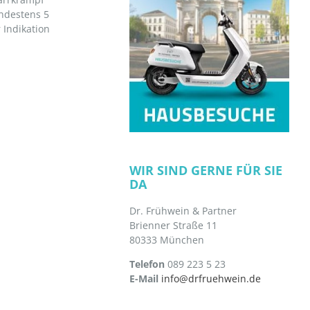
indestens 5
 Indikation
WIR SIND GERNE FÜR SIE
DA
Dr. Frühwein & Partner
Brienner Straße 11
80333 München
Telefon
089 223 5 23
E-Mail
info@drfruehwein.de