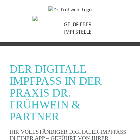
Zum
Inhalt
springen
GELBFIEBER
IMPFSTELLE
DER DIGITALE
IMPFPASS IN DER
PRAXIS DR.
FRÜHWEIN &
PARTNER
IHR VOLLSTÄNDIGER DIGITALER IMPFPASS
IN EINER APP – GEFÜHRT VON IHRER